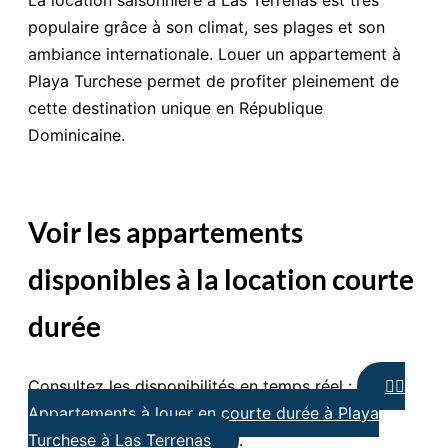
La location saisonnière à Las Terrenas est très
populaire grâce à son climat, ses plages et son
ambiance internationale. Louer un appartement à
Playa Turchese permet de profiter pleinement de
cette destination unique en République
Dominicaine.
Voir les appartements
disponibles à la location courte
durée
Consultez les disponibilités en temps réel :
👉🏼
Appartements à louer en courte durée à Playa
Turchese à Las Terrenas
.