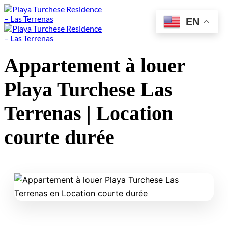
Skip
to
EN
content
Appartement à louer
Playa Turchese Las
Terrenas | Location
courte durée