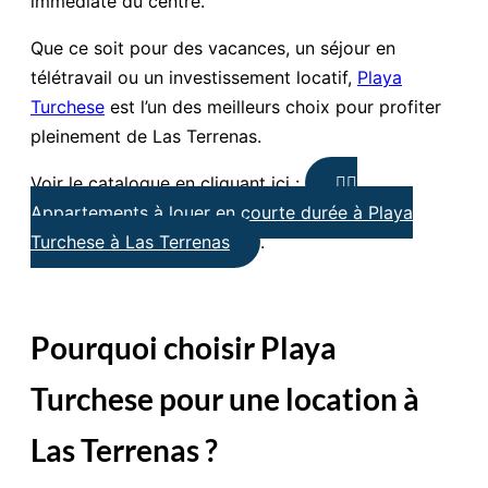
immédiate du centre.
Que ce soit pour des vacances, un séjour en
télétravail ou un investissement locatif,
Playa
Turchese
est l’un des meilleurs choix pour profiter
pleinement de Las Terrenas.
Voir le catalogue en cliquant ici :
👉🏼
Appartements à louer en courte durée à Playa
Turchese à Las Terrenas
.
Pourquoi choisir Playa
Turchese pour une location à
Las Terrenas ?